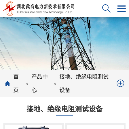
首
产品中
接地、绝缘电阻测试
>
>
页
心
设备
接地、绝缘电阻测试设备